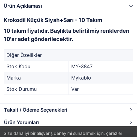
Ürün Açıklaması
Krokodil Küçük Siyah+Sarı - 10 Takım
10 takım fiyatıdır. Başlıkta belirtilmiş renklerden
10'ar adet gönderilecektir.
Diğer Özellikler
Stok Kodu
MY-3847
Marka
Mykablo
Stok Durumu
Var
Taksit / Ödeme Seçenekleri
Ürün Yorumları
Size daha iyi bir alışveriş deneyimi sunabilmek için, çerezler