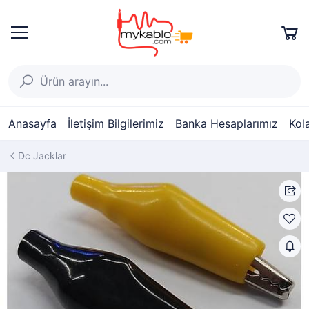
Anasayfa
İletişim Bilgilerimiz
Banka Hesaplarımız
Kol
Dc Jacklar