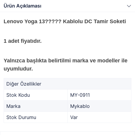
Ürün Açıklaması
Lenovo Yoga 13????? Kablolu DC Tamir Soketi
1 adet fiyatıdır.
Yalnızca başlıkta belirtilmi marka ve modeller ile
uyumludur.
Diğer Özellikler
Stok Kodu
MY-0911
Marka
Mykablo
Stok Durumu
Var