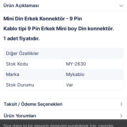
Ürün Açıklaması
Mini Din Erkek Konnektör - 9 Pin
Kablo tipi 9 Pin Erkek Mini boy Din konnektör.
1 adet fiyatıdır.
Diğer Özellikler
Stok Kodu
MY-2630
Marka
Mykablo
Stok Durumu
Var
Taksit / Ödeme Seçenekleri
Ürün Yorumları
Size daha iyi bir alışveriş deneyimi sunabilmek için, çerezler