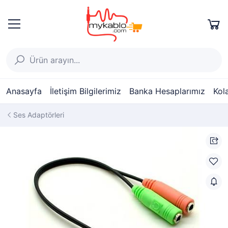
Anasayfa
İletişim Bilgilerimiz
Banka Hesaplarımız
Kol
Ses Adaptörleri