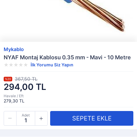
Mykablo
NYAF Montaj Kablosu 0.35 mm - Mavi - 10 Metre
İlk Yorumu Siz Yapın
367,50 TL
%20
294,00 TL
Havale / Eft
279,30 TL
Adet