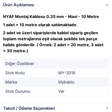
Ürün Açıklaması
NYAF Montaj Kablosu 0.35 mm - Mavi - 10 Metre
1 adet = 10 metre olarak satılmaktadır.
2 adet ve üzeri siparişlerde kablol sipariş geçilen
toplam metrajlarına eşit olacak şekilde tek parça
halide gönderilir. ( Örnek: 2 adet = 20 metre, 3 adet
= 30 metre.)
Diğer Özellikler
Stok Kodu
MY-3018
Marka
Mykablo
Stok Durumu
Var
Taksit / Ödeme Seçenekleri