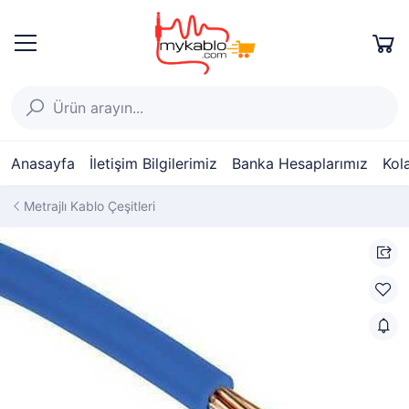
Anasayfa
İletişim Bilgilerimiz
Banka Hesaplarımız
Kol
Metrajlı Kablo Çeşitleri