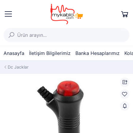
Anasayfa
İletişim Bilgilerimiz
Banka Hesaplarımız
Kol
Dc Jacklar