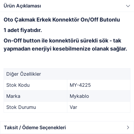
Ürün Açıklaması
Oto Çakmak Erkek Konnektör On/Off Butonlu
1 adet fiyatıdır.
On-Off button ile konnektörü sürekli sök - tak
yapmadan enerjiyi kesebilmenize olanak sağlar.
Diğer Özellikler
Stok Kodu
MY-4225
Marka
Mykablo
Stok Durumu
Var
Taksit / Ödeme Seçenekleri