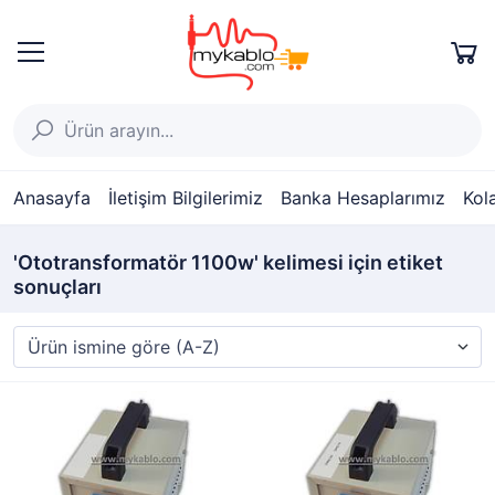
Anasayfa
İletişim Bilgilerimiz
Banka Hesaplarımız
Kol
'Ototransformatör 1100w' kelimesi için etiket
sonuçları