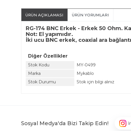
ÜRÜN AÇIKLAMASI
ÜRÜN YORUMLARI
RG-174 BNC Erkek - Erkek 50 Ohm. Ka
Not: El yapımıdır.
İki ucu BNC erkek, coaxial ara bağlant
Diğer Özellikler
Stok Kodu
MY-0499
Marka
Mykablo
Stok Durumu
Stok için bilgi alınız
Sosyal Medya'da Bizi Takip Edin!
İ