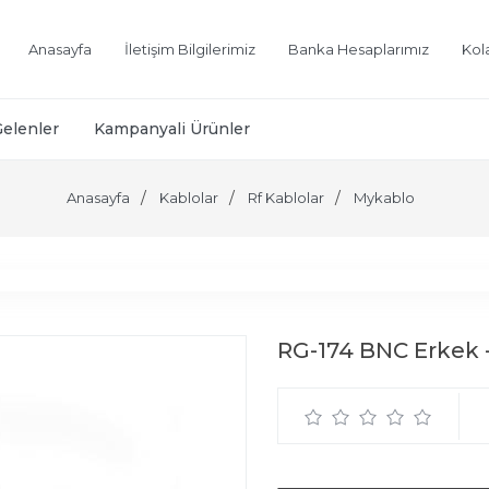
Anasayfa
İletişim Bilgilerimiz
Banka Hesaplarımız
Kol
Gelenler
Kampanyali Ürünler
Anasayfa
Kablolar
Rf Kablolar
Mykablo
RG-174 BNC Erkek 