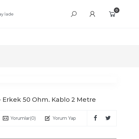
0
ay İade
- Erkek 50 Ohm. Kablo 2 Metre
Yorumlar
(0)
Yorum Yap