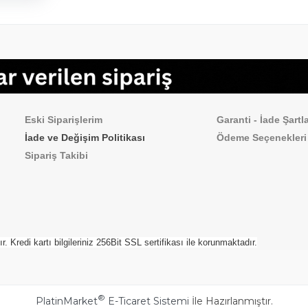
Sipariş İşlemleri
Sık Sorulan Sorul
Eski Siparişlerim
Garanti - İade Şartla
İade ve Değişim Politikası
Ödeme
Seçenekleri
Sipariş Takibi
Kredi kartı bilgileriniz 256Bit SSL sertifikası ile korunmaktadır.
®
PlatinMarket
E-Ticaret Sistemi
İle Hazırlanmıştır.