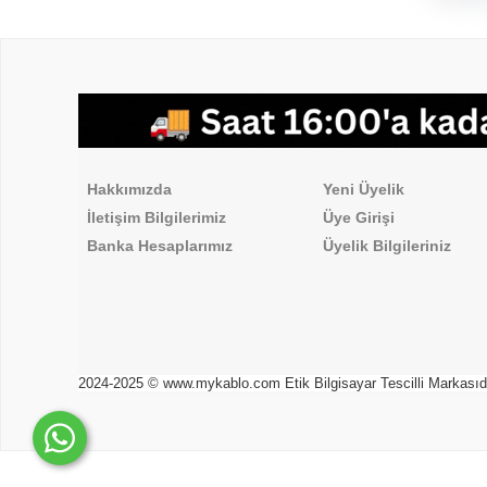
,
Hakkımızda
Üyelik İşlemleri
Hakkımızda
Yeni Üyelik
İletişim Bilgilerimiz
Üye Girişi
Banka Hesaplarımız
Üyelik Bilgileriniz
2024-2025 © www.mykablo.com Etik Bilgisayar Tescilli Markasıdır. 