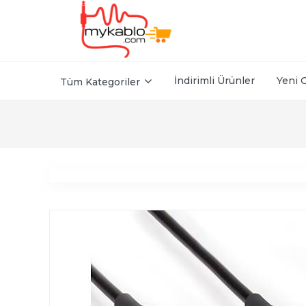
İndirimli Ürünler
Yeni 
Tüm Kategoriler