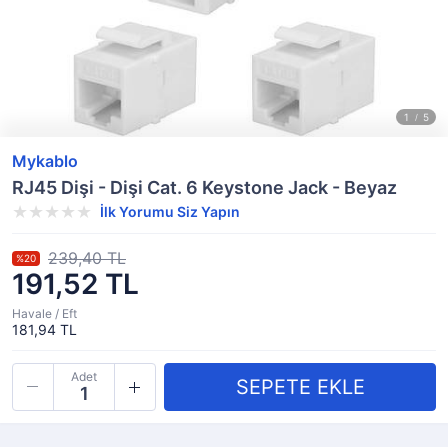
Mykablo
RJ45 Dişi - Dişi Cat. 6 Keystone Jack - Beyaz
İlk Yorumu Siz Yapın
239,40 TL
%20
191,52 TL
Havale / Eft
181,94 TL
Adet