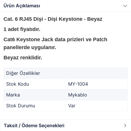
Ürün Açıklaması
Cat. 6 RJ45 Dişi - Dişi Keystone - Beyaz
1 adet fiyatıdır.
Cat6 Keystone Jack data prizleri ve Patch
panellerde uygulanır.
Beyaz renklidir.
Diğer Özellikler
Stok Kodu
MY-1004
Marka
Mykablo
Stok Durumu
Var
Taksit / Ödeme Seçenekleri