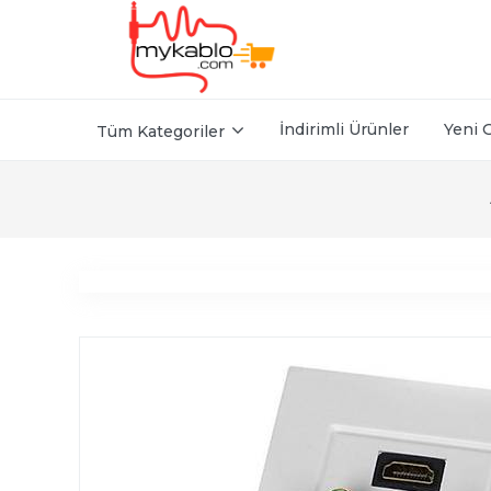
İndirimli Ürünler
Yeni 
Tüm Kategoriler