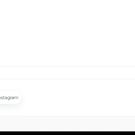
nstagram