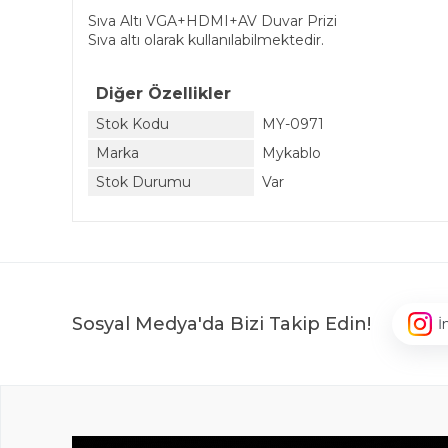
Sıva Altı VGA+HDMI+AV Duvar Prizi
Sıva altı olarak kullanılabilmektedir.
Diğer Özellikler
Stok Kodu
MY-0971
Marka
Mykablo
Stok Durumu
Var
Sosyal Medya'da Bizi Takip Edin!
İ