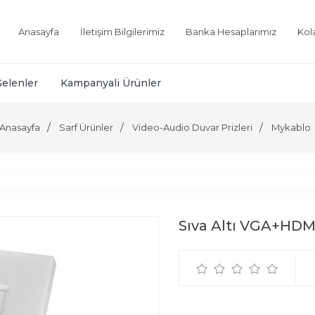
Anasayfa
İletişim Bilgilerimiz
Banka Hesaplarımız
Kol
Gelenler
Kampanyali Ürünler
Anasayfa
Sarf Ürünler
Video-Audio Duvar Prizleri
Mykablo
Sıva Altı VGA+HDM