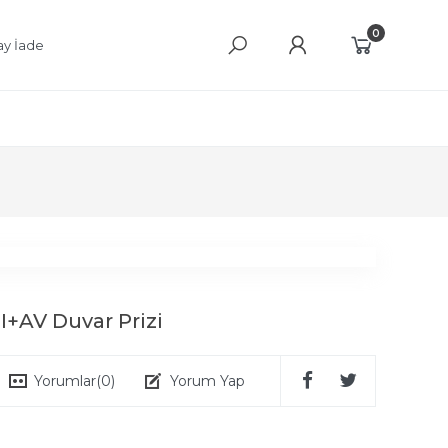
0
ay İade
I+AV Duvar Prizi
Yorumlar
(0)
Yorum Yap