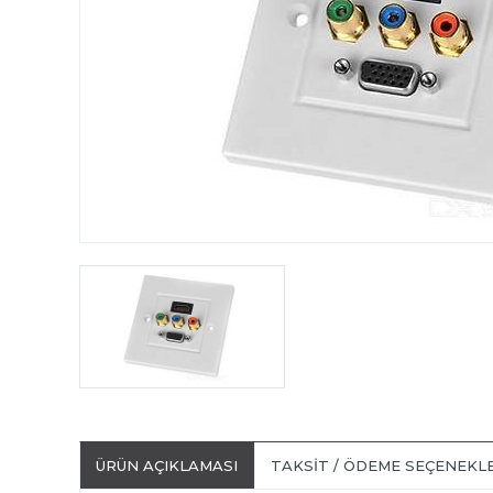
ÜRÜN AÇIKLAMASI
TAKSIT / ÖDEME SEÇENEKL