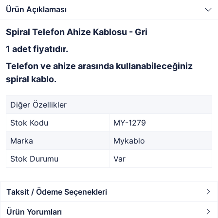
Ürün Açıklaması
Spiral Telefon Ahize Kablosu - Gri
1 adet fiyatıdır.
Telefon ve ahize arasında kullanabileceğiniz
spiral kablo.
Diğer Özellikler
Stok Kodu
MY-1279
Marka
Mykablo
Stok Durumu
Var
Taksit / Ödeme Seçenekleri
Ürün Yorumları