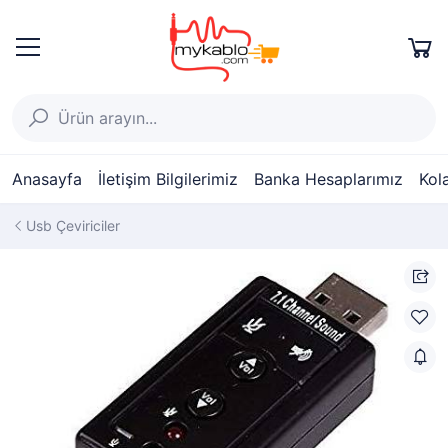
Anasayfa
İletişim Bilgilerimiz
Banka Hesaplarımız
Kol
Usb Çeviriciler