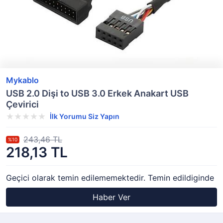
Mykablo
USB 2.0 Dişi to USB 3.0 Erkek Anakart USB
Çevirici
İlk Yorumu Siz Yapın
243,46 TL
%10
218,13 TL
Geçici olarak temin edilememektedir. Temin edildiginde
Haber Ver