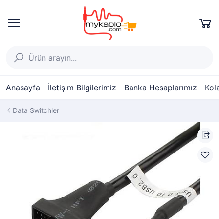
Anasayfa
İletişim Bilgilerimiz
Banka Hesaplarımız
Kol
Data Switchler