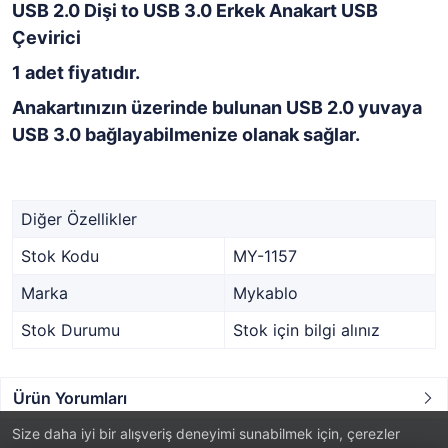
USB 2.0 Dişi to USB 3.0 Erkek Anakart USB
Çevirici
1 adet fiyatıdır.
Anakartınızın üzerinde bulunan USB 2.0 yuvaya
USB 3.0 bağlayabilmenize olanak sağlar.
Diğer Özellikler
Stok Kodu
MY-1157
Marka
Mykablo
Stok Durumu
Stok için bilgi alınız
Ürün Yorumları
Size daha iyi bir alışveriş deneyimi sunabilmek için, çerezler