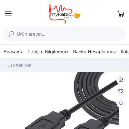
Anasayfa
İletişim Bilgilerimiz
Banka Hesaplarımız
Kol
Usb Kablolar