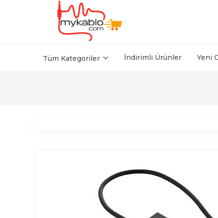
İndirimli Ürünler
Yeni 
Tüm Kategoriler