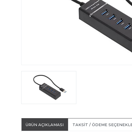
ÜRÜN AÇIKLAMASI
TAKSIT / ÖDEME SEÇENEKL