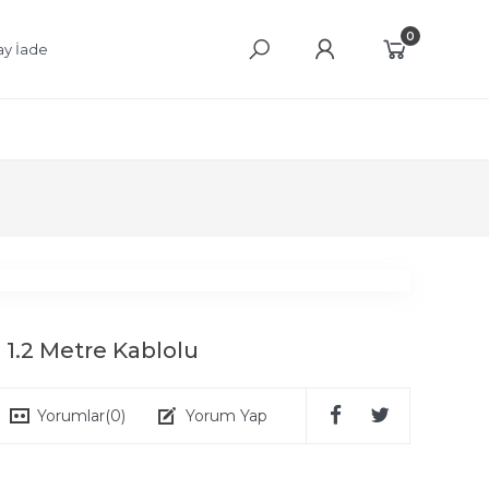
0
ay İade
 1.2 Metre Kablolu
Yorumlar
(0)
Yorum Yap