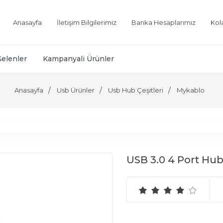
Anasayfa
İletişim Bilgilerimiz
Banka Hesaplarımız
Kol
Gelenler
Kampanyali Ürünler
Anasayfa
Usb Ürünler
Usb Hub Çeşitleri
Mykablo
USB 3.0 4 Port Hub