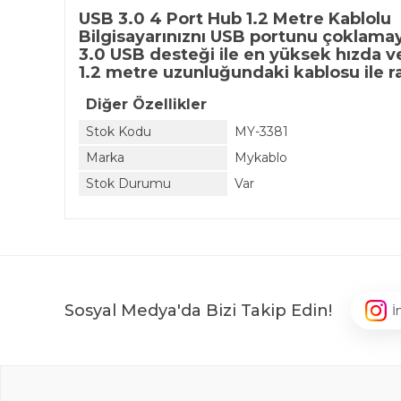
USB 3.0 4 Port Hub 1.2 Metre Kablolu
Bilgisayarınıznı USB portunu çoklamaya
3.0 USB desteği ile en yüksek hızda ver
1.2 metre uzunluğundaki kablosu ile ra
Diğer Özellikler
Stok Kodu
MY-3381
Marka
Mykablo
Stok Durumu
Var
Sosyal Medya'da Bizi Takip Edin!
İ