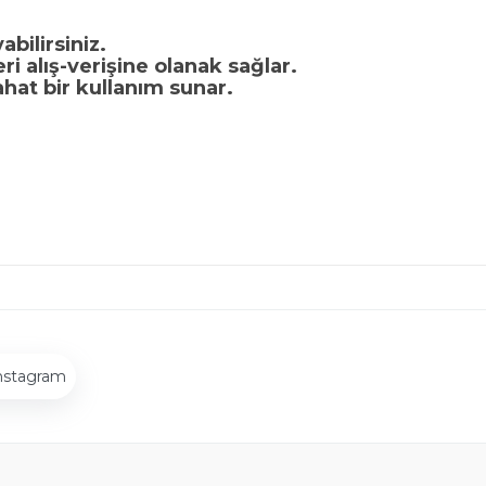
bilirsiniz.
i alış-verişine olanak sağlar.
hat bir kullanım sunar.
nstagram