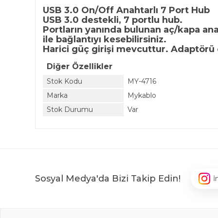
USB 3.0 On/Off Anahtarlı 7 Port Hub
USB 3.0 destekli, 7 portlu hub.
Portların yanında bulunan aç/kapa ana
ile bağlantıyı kesebilirsiniz.
Harici güç girişi mevcuttur. Adaptörü 
Diğer Özellikler
Stok Kodu
MY-4716
Marka
Mykablo
Stok Durumu
Var
Sosyal Medya'da Bizi Takip Edin!
İ