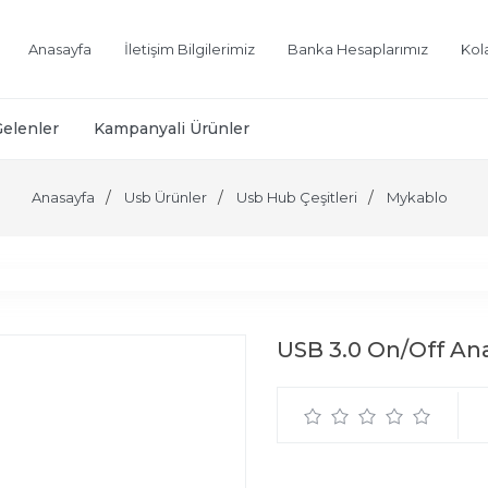
Anasayfa
İletişim Bilgilerimiz
Banka Hesaplarımız
Kol
Gelenler
Kampanyali Ürünler
Anasayfa
Usb Ürünler
Usb Hub Çeşitleri
Mykablo
USB 3.0 On/Off Ana