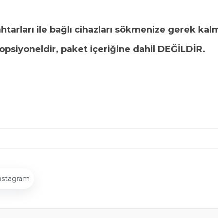
htarları ile bağlı cihazları sökmenize gerek kal
opsiyoneldir, paket içeriğine dahil DEĞİLDİR.
nstagram