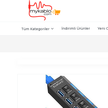
İndirimli Ürünler
Yeni 
Tüm Kategoriler