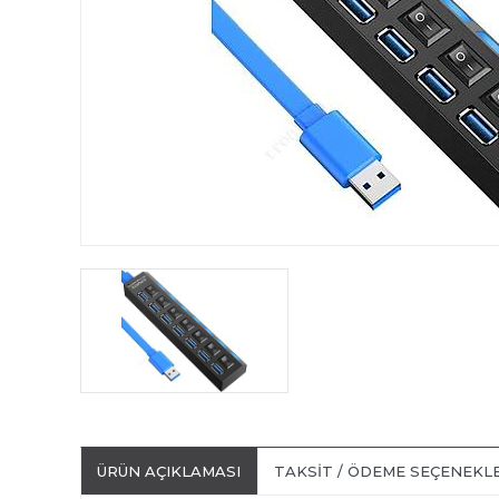
ÜRÜN AÇIKLAMASI
TAKSIT / ÖDEME SEÇENEKL