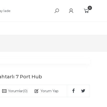
0
ay İade
htarlı 7 Port Hub
Yorumlar
(0)
Yorum Yap