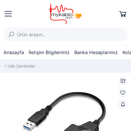
Anasayfa
İletişim Bilgilerimiz
Banka Hesaplarımız
Kol
Usb Çeviriciler