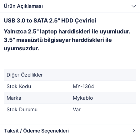
Ürün Açıklaması
USB 3.0 to SATA 2.5" HDD Çevirici
Yalnızca 2.5" laptop harddiskleri ile uyumludur.
3.5" masaüstü bilgisayar harddiskleri ile
uyumsuzdur.
Diğer Özellikler
Stok Kodu
MY-1364
Marka
Mykablo
Stok Durumu
Var
Taksit / Ödeme Seçenekleri