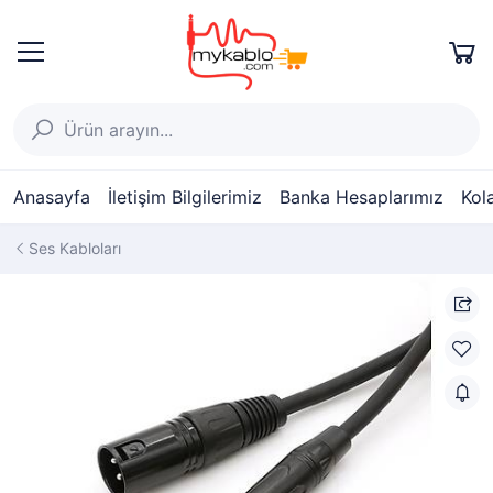
Anasayfa
İletişim Bilgilerimiz
Banka Hesaplarımız
Kol
Ses Kabloları