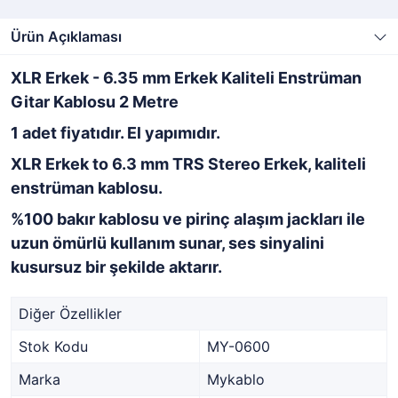
Ürün Açıklaması
XLR Erkek - 6.35 mm Erkek Kaliteli Enstrüman
Gitar Kablosu 2 Metre
1 adet fiyatıdır. El yapımıdır.
XLR Erkek to 6.3 mm TRS Stereo Erkek, kaliteli
enstrüman kablosu.
%100 bakır kablosu ve pirinç alaşım jackları ile
uzun ömürlü kullanım sunar, ses sinyalini
kusursuz bir şekilde aktarır.
Diğer Özellikler
Stok Kodu
MY-0600
Marka
Mykablo