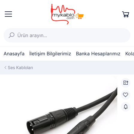
Anasayfa
İletişim Bilgilerimiz
Banka Hesaplarımız
Kol
Ses Kabloları