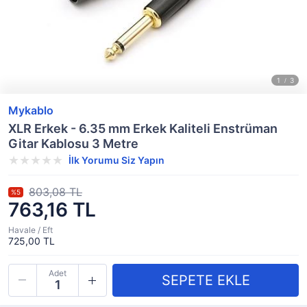
Mykablo
XLR Erkek - 6.35 mm Erkek Kaliteli Enstrüman
Gitar Kablosu 3 Metre
İlk Yorumu Siz Yapın
803,08 TL
%5
763,16 TL
Havale / Eft
725,00 TL
Adet