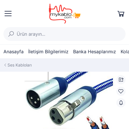
Anasayfa
İletişim Bilgilerimiz
Banka Hesaplarımız
Kol
Ses Kabloları