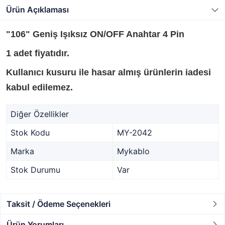
Ürün Açıklaması
"106" Geniş Işıksız ON/OFF Anahtar 4 Pin
1 adet fiyatıdır.
Kullanıcı kusuru ile hasar almış ürünlerin iadesi
kabul edilemez.
Diğer Özellikler
Stok Kodu
MY-2042
Marka
Mykablo
Stok Durumu
Var
Taksit / Ödeme Seçenekleri
Ürün Yorumları