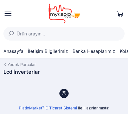
Anasayfa
İletişim Bilgilerimiz
Banka Hesaplarımız
Kol
Yedek Parçalar
Lcd İnverterlar
®
PlatinMarket
E-Ticaret Sistemi
İle Hazırlanmıştır.