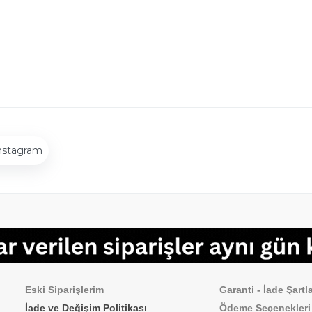
nstagram
Sipariş İşlemleri
Sık Sorulan Sorul
Eski Siparişlerim
Garanti - İade Şartla
İade ve Değişim Politikası
Ödeme
Seçenekleri