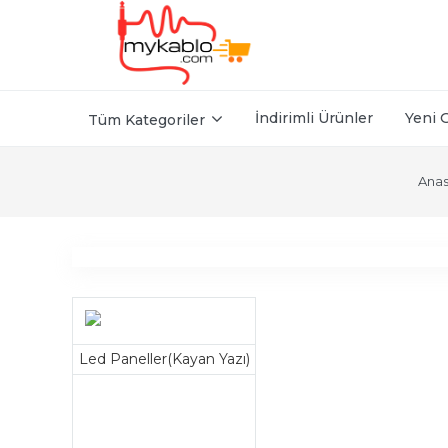
İndirimli Ürünler
Yeni 
Tüm Kategoriler
Anas
Led Paneller(Kayan Yazı)