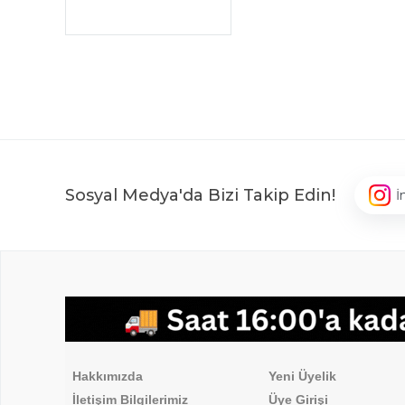
Sosyal Medya'da Bizi Takip Edin!
İ
,
Hakkımızda
Üyelik İşlemleri
Hakkımızda
Yeni Üyelik
İletişim Bilgilerimiz
Üye Girişi