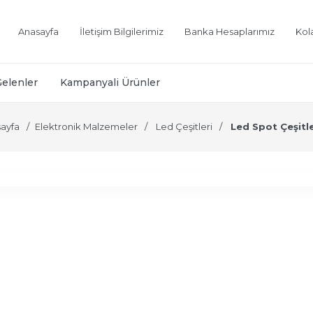
Anasayfa
İletişim Bilgilerimiz
Banka Hesaplarımız
Kol
Gelenler
Kampanyali Ürünler
ayfa
Elektronik Malzemeler
Led Çeşitleri
Led Spot Çeşitle