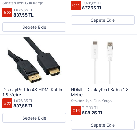
Stoktan Aynı Gün Kargo
1.076,85 TL
%22
837,55 TL
1.076,85 TL
%22
837,55 TL
Sepete Ekle
Sepete Ekle
DisplayPort to 4K HDMI Kablo
HDMI - DisplayPort Kablo 1.8
1.8 Metre
Metre
1.076,85 TL
Stoktan Aynı Gün Kargo
%22
837,55 TL
717,90 TL
%16
598,25 TL
Sepete Ekle
Sepete Ekle