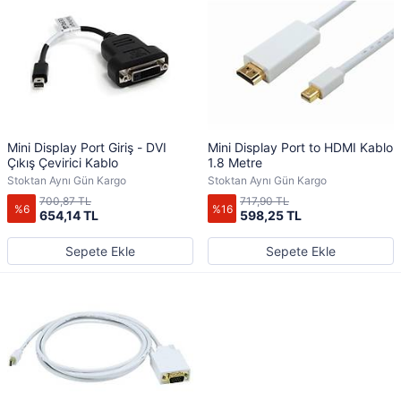
Mini Display Port Giriş - DVI
Mini Display Port to HDMI Kablo
Çıkış Çevirici Kablo
1.8 Metre
Stoktan Aynı Gün Kargo
Stoktan Aynı Gün Kargo
700,87 TL
717,90 TL
%6
%16
654,14 TL
598,25 TL
Sepete Ekle
Sepete Ekle