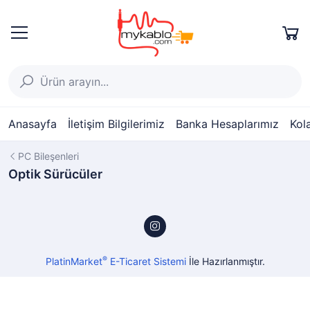
Anasayfa
İletişim Bilgilerimiz
Banka Hesaplarımız
Kol
PC Bileşenleri
Optik Sürücüler
®
PlatinMarket
E-Ticaret Sistemi
İle Hazırlanmıştır.