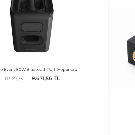
re Event 80W Bluetooth Parti Hoparlörü
9.671,56 TL
11.969,75 TL