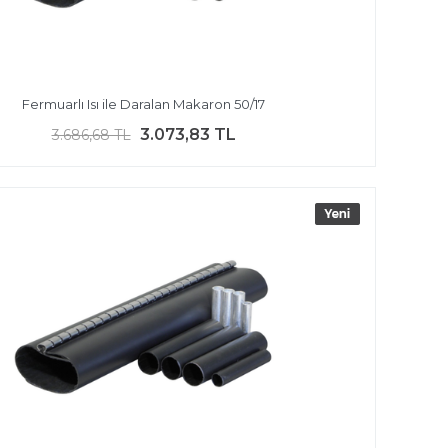
Fermuarlı Isı ile Daralan Makaron 50/17
3.073,83 TL
3.686,68 TL