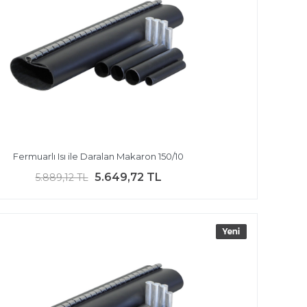
Fermuarlı Isı ile Daralan Makaron 150/10
5.649,72 TL
5.889,12 TL