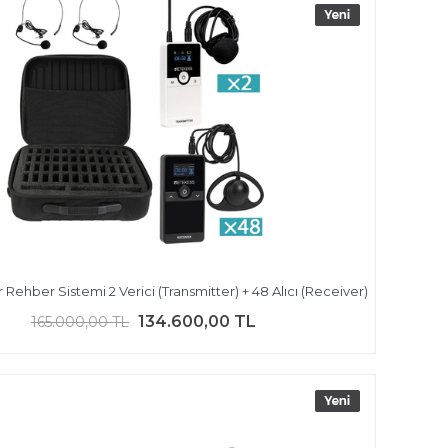
 Rehber Sistemi 2 Verici (Transmitter) + 48 Alıcı (Receiver)
134.600,00 TL
165.000,00 TL