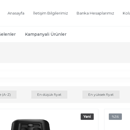
Anasayfa
İletişim Bilgilerimiz
Banka Hesaplarımız
Kol
Gelenler
Kampanyali Ürünler
e (A-Z)
En düşük fiyat
En yüksek fiyat
%36