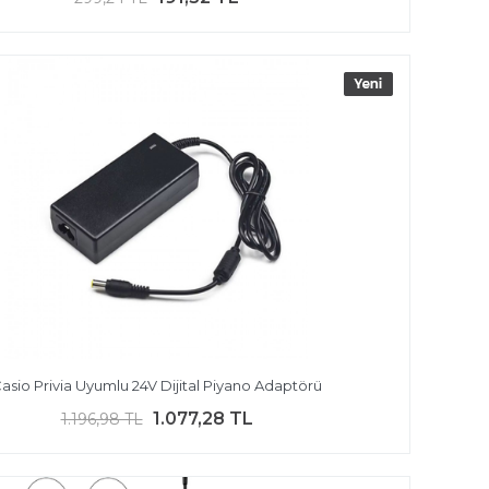
asio Privia Uyumlu 24V Dijital Piyano Adaptörü
1.077,28 TL
1.196,98 TL