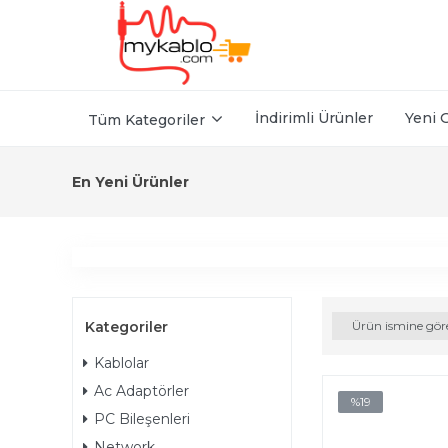
İndirimli Ürünler
Yeni 
Tüm Kategoriler
En Yeni Ürünler
Kategoriler
Ürün ismine gör
Kablolar
Ac Adaptörler
%19
PC Bileşenleri
Network