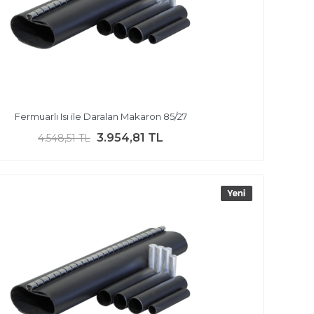
Fermuarlı Isı ile Daralan Makaron 85/27
3.954,81 TL
4.548,51 TL