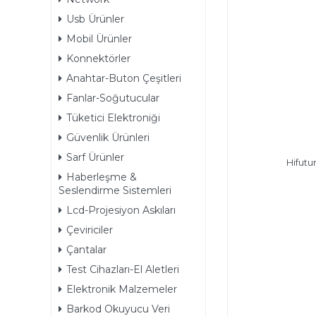
Usb Ürünler
Mobil Ürünler
Konnektörler
Anahtar-Buton Çeşitleri
Fanlar-Soğutucular
Tüketici Elektroniği
Güvenlik Ürünleri
Sarf Ürünler
Hifutu
Haberleşme &
Seslendirme Sistemleri
Lcd-Projesiyon Askıları
Çeviriciler
Çantalar
Test Cihazları-El Aletleri
Elektronik Malzemeler
Barkod Okuyucu Veri