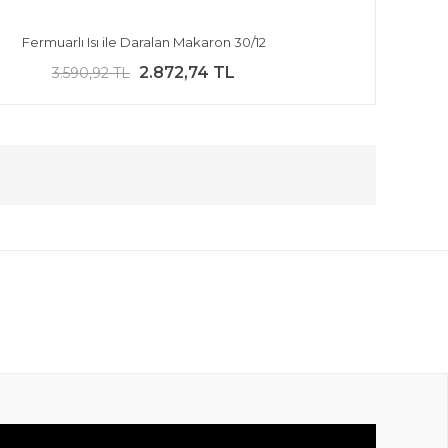
Fermuarlı Isı ile Daralan Makaron 30/12
2.872,74 TL
3.590,92 TL