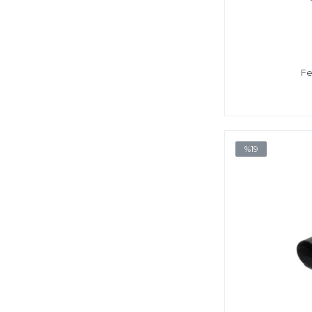
Fe
%19