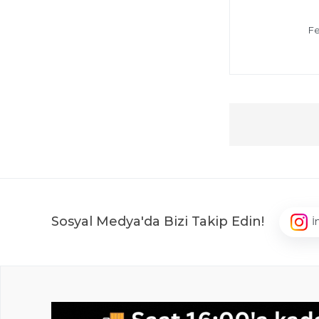
Fe
Sosyal Medya'da Bizi Takip Edin!
İ
,