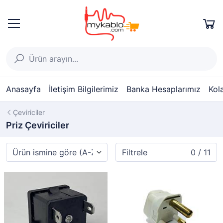
Anasayfa
İletişim Bilgilerimiz
Banka Hesaplarımız
Kol
Çeviriciler
Priz Çeviriciler
Filtrele
0 / 11