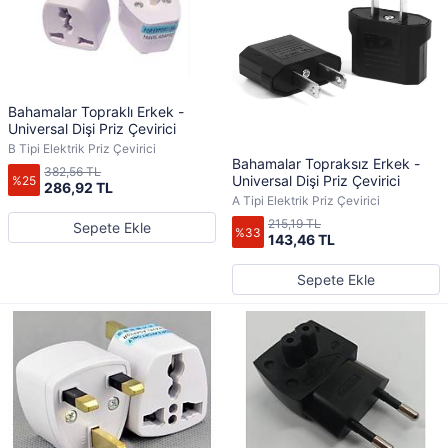
Bahamalar Topraklı Erkek -
Universal Dişi Priz Çevirici
B Tipi Elektrik Priz Çevirici
Bahamalar Topraksız Erkek -
382,56 TL
Universal Dişi Priz Çevirici
%25
286,92 TL
A Tipi Elektrik Priz Çevirici
215,19 TL
Sepete Ekle
%33
143,46 TL
Sepete Ekle