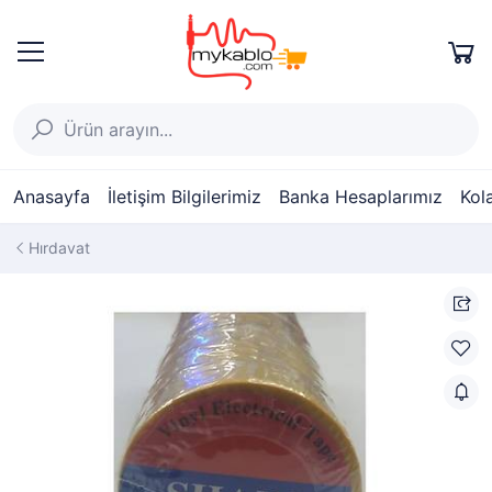
Anasayfa
İletişim Bilgilerimiz
Banka Hesaplarımız
Kol
Hırdavat