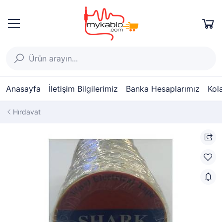
Anasayfa
İletişim Bilgilerimiz
Banka Hesaplarımız
Kol
Hırdavat