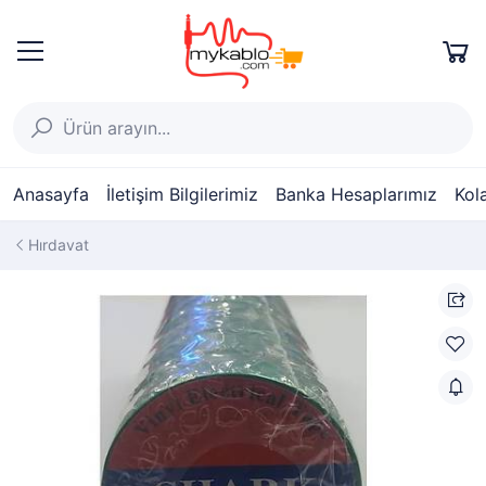
Anasayfa
İletişim Bilgilerimiz
Banka Hesaplarımız
Kol
Hırdavat