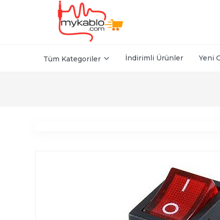
İndirimli Ürünler
Yeni 
Tüm Kategoriler