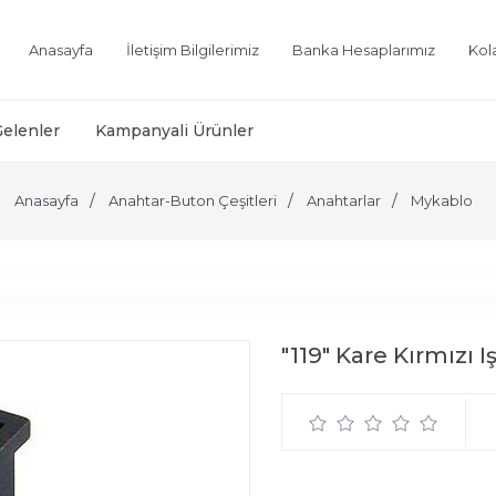
Anasayfa
İletişim Bilgilerimiz
Banka Hesaplarımız
Kol
Gelenler
Kampanyali Ürünler
Anasayfa
Anahtar-Buton Çeşitleri
Anahtarlar
Mykablo
"119" Kare Kırmızı 