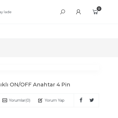
0
ay İade
Işıklı ON/OFF Anahtar 4 Pin
Yorumlar
(0)
Yorum Yap