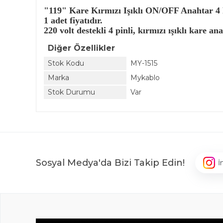
"119" Kare Kırmızı Işıklı ON/OFF Anahtar 4 
1 adet fiyatıdır.
220 volt destekli 4 pinli, kırmızı ışıklı kare ana
Diğer Özellikler
Stok Kodu
MY-1515
Marka
Mykablo
Stok Durumu
Var
Sosyal Medya'da Bizi Takip Edin!
İ