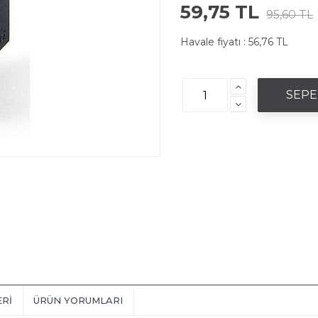
59,75 TL
95,60 TL
Havale fiyatı :
56,76 TL
ERI
ÜRÜN YORUMLARI