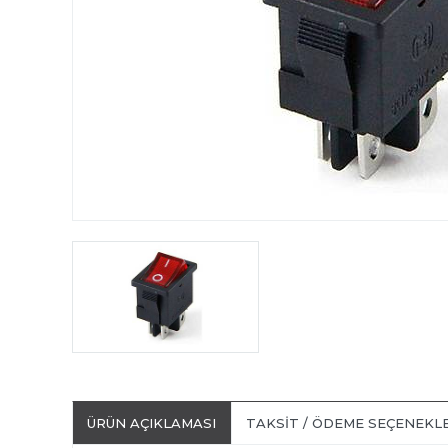
ÜRÜN AÇIKLAMASI
TAKSIT / ÖDEME SEÇENEKL