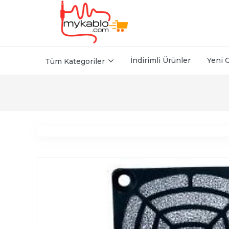
İndirimli Ürünler
Yeni 
Tüm Kategoriler