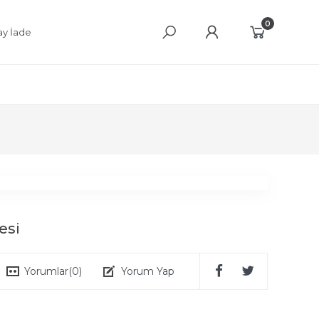
0
ay İade
esi
Yorumlar
(0)
Yorum Yap