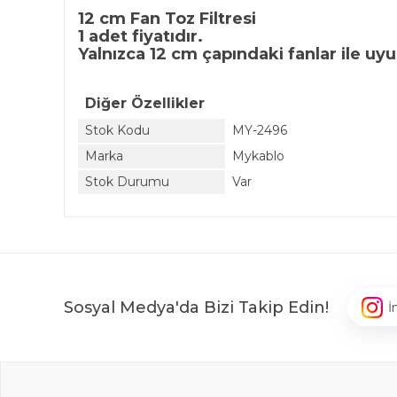
12 cm Fan Toz Filtresi
1 adet fiyatıdır.
Yalnızca 12 cm çapındaki fanlar ile uy
Diğer Özellikler
Stok Kodu
MY-2496
Marka
Mykablo
Stok Durumu
Var
Sosyal Medya'da Bizi Takip Edin!
İ