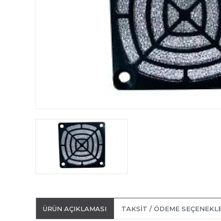
ÜRÜN AÇIKLAMASI
TAKSIT / ÖDEME SEÇENEKL