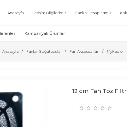
Anasayfa
İletişim Bilgilerimiz
Banka Hesaplarımız
Kol
Gelenler
Kampanyali Ürünler
Anasayfa
Fanlar-Soğutucular
Fan Aksesuarları
Mykablo
12 cm Fan Toz Filtr