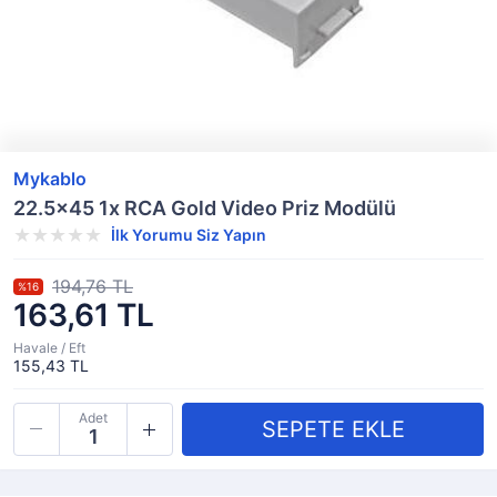
Mykablo
22.5x45 1x RCA Gold Video Priz Modülü
İlk Yorumu Siz Yapın
194,76 TL
%16
163,61 TL
Havale / Eft
155,43 TL
Adet