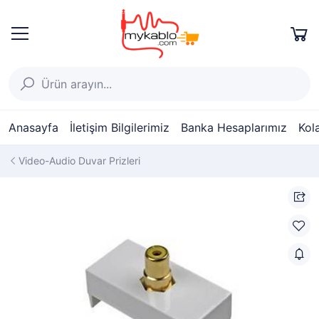
Anasayfa
İletişim Bilgilerimiz
Banka Hesaplarımız
Kol
Video-Audio Duvar Prizleri