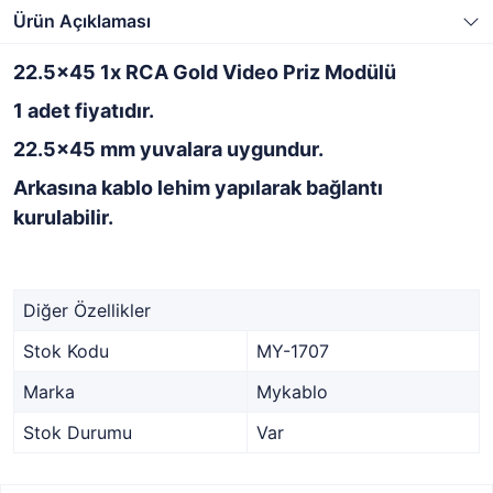
Ürün Açıklaması
22.5x45 1x RCA Gold Video Priz Modülü
1 adet fiyatıdır.
22.5x45 mm yuvalara uygundur.
Arkasına kablo lehim yapılarak bağlantı
kurulabilir.
Diğer Özellikler
Stok Kodu
MY-1707
Marka
Mykablo
Stok Durumu
Var