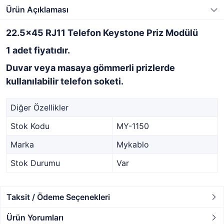
Ürün Açıklaması
22.5x45 RJ11 Telefon Keystone Priz Modülü
1 adet fiyatıdır.
Duvar veya masaya gömmerli prizlerde
kullanılabilir telefon soketi.
Diğer Özellikler
Stok Kodu
MY-1150
Marka
Mykablo
Stok Durumu
Var
Taksit / Ödeme Seçenekleri
Ürün Yorumları