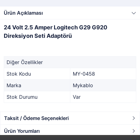
Ürün Açıklaması
24 Volt 2.5 Amper Logitech G29 G920
Direksiyon Seti Adaptörü
Diğer Özellikler
Stok Kodu
MY-0458
Marka
Mykablo
Stok Durumu
Var
Taksit / Ödeme Seçenekleri
Ürün Yorumları