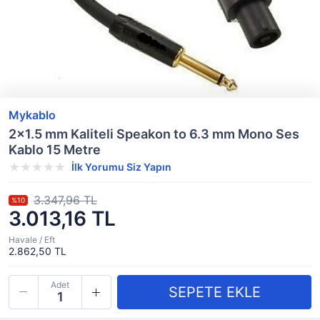
Mykablo
2x1.5 mm Kaliteli Speakon to 6.3 mm Mono Ses
Kablo 15 Metre
İlk Yorumu Siz Yapın
3.347,96 TL
%10
3.013,16 TL
Havale / Eft
2.862,50 TL
Adet