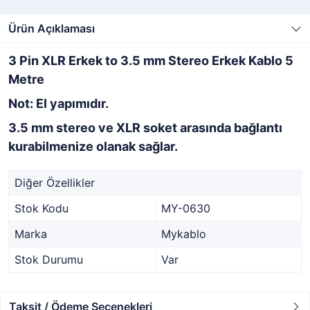
Ürün Açıklaması
3 Pin XLR Erkek to 3.5 mm Stereo Erkek Kablo 5
Metre
Not: El yapımıdır.
3.5 mm stereo ve XLR soket arasında bağlantı
kurabilmenize olanak sağlar.
Diğer Özellikler
Stok Kodu
MY-0630
Marka
Mykablo
Stok Durumu
Var
Taksit / Ödeme Seçenekleri