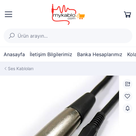
Anasayfa
İletişim Bilgilerimiz
Banka Hesaplarımız
Kol
Ses Kabloları