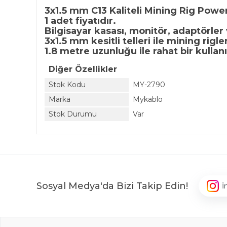
3x1.5 mm C13 Kaliteli Mining Rig Powe
1 adet fiyatıdır.
Bilgisayar kasası, monitör, adaptörler
3x1.5 mm kesitli telleri ile mining rig
1.8 metre uzunluğu ile rahat bir kullan
Diğer Özellikler
Stok Kodu
MY-2790
Marka
Mykablo
Stok Durumu
Var
Sosyal Medya'da Bizi Takip Edin!
İ