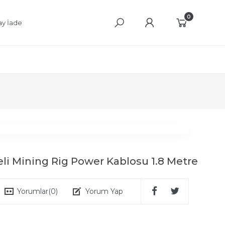
0
ay İade
eli Mining Rig Power Kablosu 1.8 Metre
Yorumlar
(0)
Yorum Yap