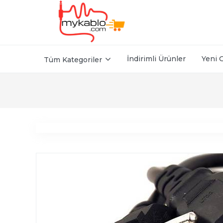
İndirimli Ürünler
Yeni 
Tüm Kategoriler