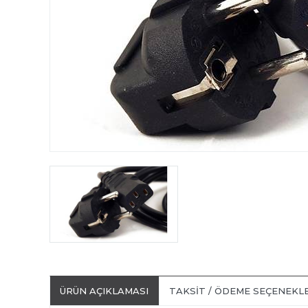
ÜRÜN AÇIKLAMASI
TAKSIT / ÖDEME SEÇENEKL