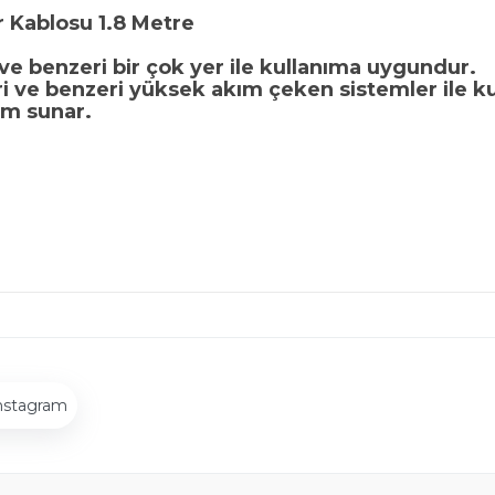
r Kablosu 1.8 Metre
 ve benzeri bir çok yer ile kullanıma uygundur.
leri ve benzeri yüksek akım çeken sistemler ile 
ım sunar.
nstagram