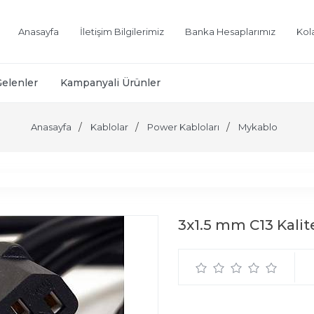
Anasayfa
İletişim Bilgilerimiz
Banka Hesaplarımız
Kol
Gelenler
Kampanyali Ürünler
Anasayfa
Kablolar
Power Kabloları
Mykablo
3x1.5 mm C13 Kalit