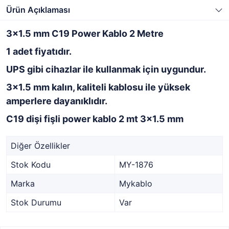
Ürün Açıklaması
3x1.5 mm C19 Power Kablo 2 Metre
1 adet fiyatıdır.
UPS gibi cihazlar ile kullanmak için uygundur.
3x1.5 mm kalın, kaliteli kablosu ile yüksek
amperlere dayanıklıdır.
C19 dişi fişli power kablo 2 mt 3x1.5 mm
Diğer Özellikler
Stok Kodu
MY-1876
Marka
Mykablo
Stok Durumu
Var