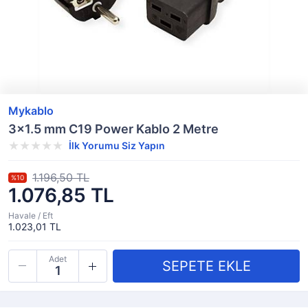
Mykablo
3x1.5 mm C19 Power Kablo 2 Metre
İlk Yorumu Siz Yapın
1.196,50 TL
%10
1.076,85 TL
Havale / Eft
1.023,01 TL
Adet