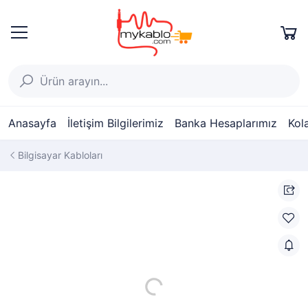
Anasayfa
İletişim Bilgilerimiz
Banka Hesaplarımız
Kol
Bilgisayar Kabloları