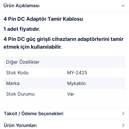
Ürün Açıklaması
4 Pin DC Adaptör Tamir Kablosu
1 adet fiyatıdır.
4 Pin DC güç girişli cihazların adaptörlerini tamir
etmek için kullanılabilir.
Diğer Özellikler
Stok Kodu
MY-2425
Marka
Mykablo
Stok Durumu
Var
Taksit / Ödeme Seçenekleri
Ürün Yorumları