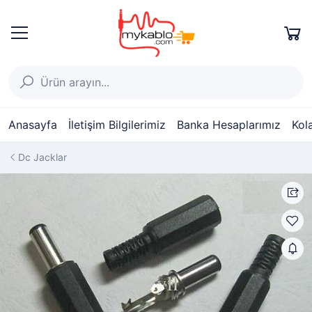
Anasayfa
İletişim Bilgilerimiz
Banka Hesaplarımız
Kol
Dc Jacklar