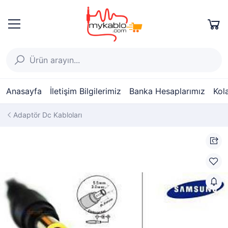
Anasayfa
İletişim Bilgilerimiz
Banka Hesaplarımız
Kol
Adaptör Dc Kabloları