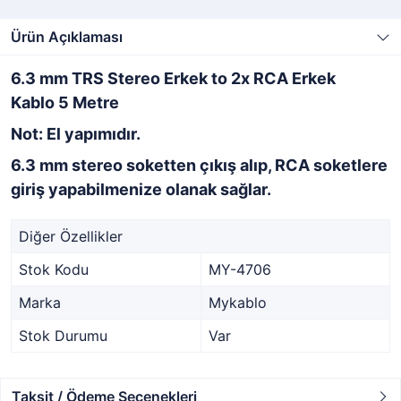
Ürün Açıklaması
6.3 mm TRS Stereo Erkek to 2x RCA Erkek
Kablo 5 Metre
Not: El yapımıdır.
6.3 mm stereo soketten çıkış alıp, RCA soketlere
giriş yapabilmenize olanak sağlar.
Diğer Özellikler
Stok Kodu
MY-4706
Marka
Mykablo
Stok Durumu
Var
Taksit / Ödeme Seçenekleri