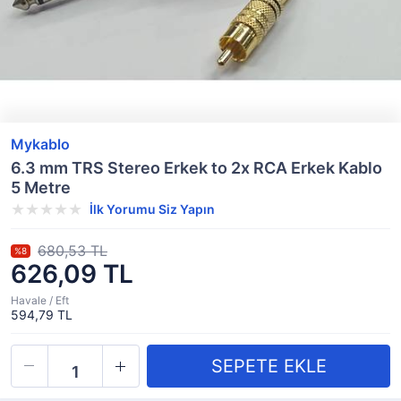
Mykablo
6.3 mm TRS Stereo Erkek to 2x RCA Erkek Kablo
5 Metre
İlk Yorumu Siz Yapın
680,53 TL
%8
626,09 TL
Havale / Eft
594,79 TL