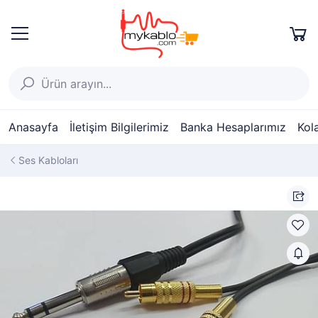
Anasayfa
İletişim Bilgilerimiz
Banka Hesaplarımız
Kol
Ses Kabloları