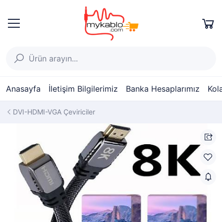
Anasayfa
İletişim Bilgilerimiz
Banka Hesaplarımız
Kol
DVI-HDMI-VGA Çeviriciler