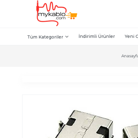
İndirimli Ürünler
Yeni 
Tüm Kategoriler
Anasayf