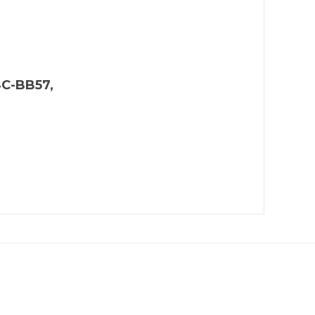
4C-BB57,