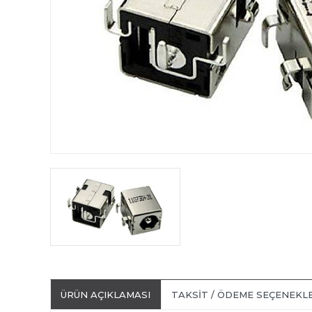
ÜRÜN AÇIKLAMASI
TAKSIT / ÖDEME SEÇENEKL