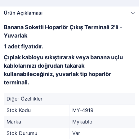
Ürün Açıklaması
Banana Soketli Hoparlör Çıkış Terminali 2'li -
Yuvarlak
1 adet fiyatıdır.
Çıplak kabloyu sıkıştırarak veya banana uçlu
kablolarınızı doğrudan takarak
kullanabileceğiniz, yuvarlak tip hoparlör
terminali.
Diğer Özellikler
Stok Kodu
MY-4919
Marka
Mykablo
Stok Durumu
Var