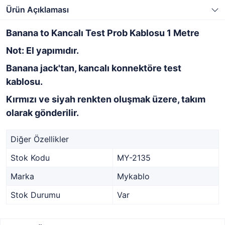
Ürün Açıklaması
Banana to Kancalı Test Prob Kablosu 1 Metre
Not: El yapımıdır.
Banana jack'tan, kancalı konnektöre test
kablosu.
Kırmızı ve siyah renkten oluşmak üzere, takım
olarak gönderilir.
Diğer Özellikler
Stok Kodu
MY-2135
Marka
Mykablo
Stok Durumu
Var