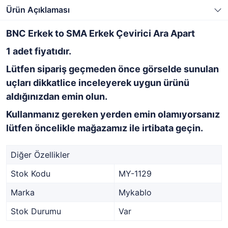
Ürün Açıklaması
BNC Erkek to SMA Erkek Çevirici Ara Apart
1 adet fiyatıdır.
Lütfen sipariş geçmeden önce görselde sunulan
uçları dikkatlice inceleyerek uygun ürünü
aldığınızdan emin olun.
Kullanmanız gereken yerden emin olamıyorsanız
lütfen öncelikle mağazamız ile irtibata geçin.
Diğer Özellikler
Stok Kodu
MY-1129
Marka
Mykablo
Stok Durumu
Var