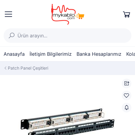
Anasayfa
İletişim Bilgilerimiz
Banka Hesaplarımız
Kol
Patch Panel Çeşitleri