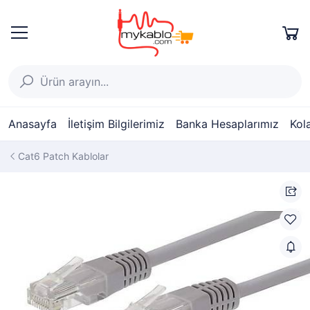
Anasayfa
İletişim Bilgilerimiz
Banka Hesaplarımız
Kol
Cat6 Patch Kablolar