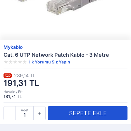
Mykablo
Cat. 6 UTP Network Patch Kablo - 3 Metre
İlk Yorumu Siz Yapın
239,14 TL
%20
191,31 TL
Havale / Eft
181,74 TL
Adet